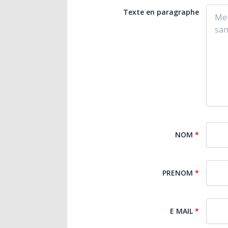
Texte en paragraphe
NOM
*
PRENOM
*
E MAIL
*