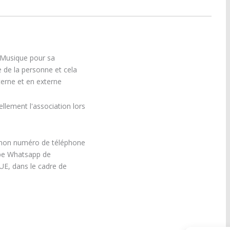
t Musique pour sa
e de la personne et cela
terne et en externe
llement l'association lors
mon numéro de téléphone
oupe Whatsapp de
E, dans le cadre de