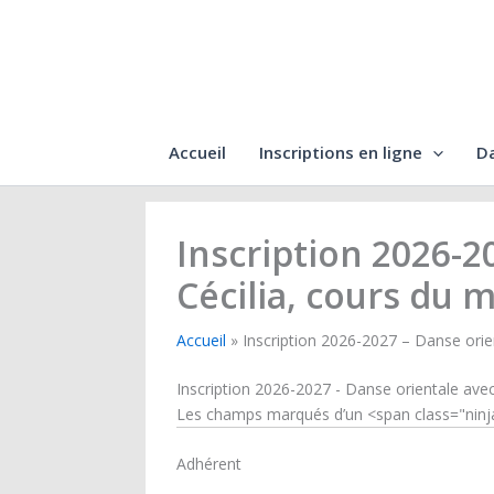
Aller
au
contenu
Accueil
Inscriptions en ligne
D
Inscription 2026-2
Cécilia, cours du 
Accueil
Inscription 2026-2027 – Danse orie
Inscription 2026-2027 - Danse orientale ave
Les champs marqués d’un <span class="ninj
Adhérent