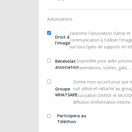
Autorisations
J'autorise l'association Danse e
Droit à
communication à l'utiliser l'imag
l'image
sur tous types de supports en in
Disponible pour aider ponctue
Bénévolat
association
d'animations, sorties, gala, ...
Donne mon accord pour que 
soit utilisé et rattaché au gr
Groupe
WHATSAPP
l'association DANSE et MUSIQU
diffusion d'information interne.
Participera au
Téléthon