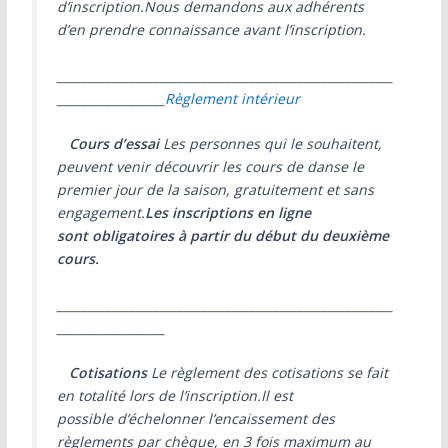
d’inscription.Nous demandons aux adhérents
d’en prendre connaissance avant l’inscription.
________________________________________________________
__________________
Règlement intérieur
Cours d’essai
Les personnes qui le souhaitent,
peuvent venir découvrir les cours de danse le
premier jour de la saison, gratuitement et sans
engagement.
Les inscriptions en ligne
sont obligatoires à partir du début du deuxième
cours.
________________________________________________________
__________________
Cotisations
Le règlement des cotisations se fait
en totalité lors de l’inscription.Il est
possible d’échelonner l’encaissement des
règlements par chèque, en 3 fois maximum au