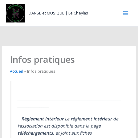
Aller
au
DANSE et MUSIQUE | Le Cheylas
contenu
Infos pratiques
Accueil
Infos pratiques
________________________________________________________
_________________
Règlement intérieur
Le
règlement intérieur
de
l’association est disponible dans la page
téléchargements
, et joint aux fiches