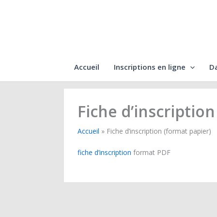
Aller
au
contenu
Accueil
Inscriptions en ligne
D
Fiche d’inscription
Accueil
Fiche d’inscription (format papier)
fiche d’inscription
format PDF