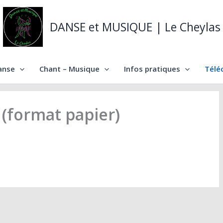
DANSE et MUSIQUE | Le Cheylas
anse
Chant – Musique
Infos pratiques
Télé
 (format papier)